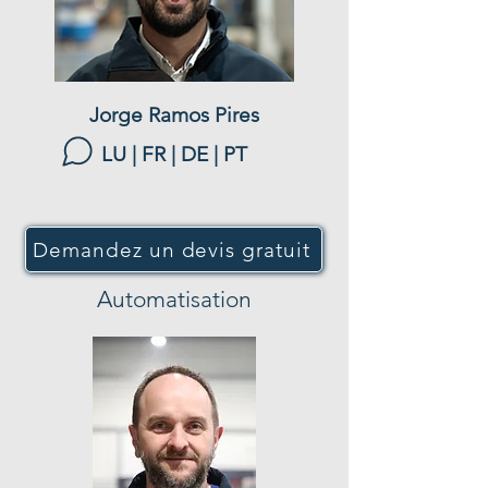
Jorge Ramos Pires
LU | FR | DE | PT
Demandez un devis gratuit
Automatisation