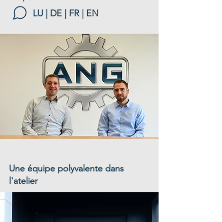
LU
| DE | FR | EN
Une équipe polyvalente dans
l'atelier