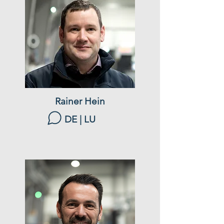
Rainer Hein
DE | LU